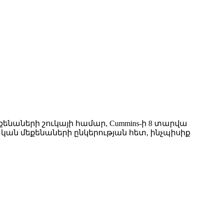
ենաների շուկայի համար, Cummins-ի 8 տարվա
ան մեքենաների ընկերության հետ, ինչպիսիք