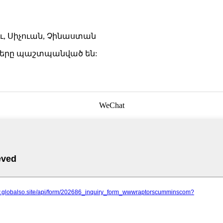
ենդու, Սիչուան, Չինաստան
նքները պաշտպանված են:
WeChat