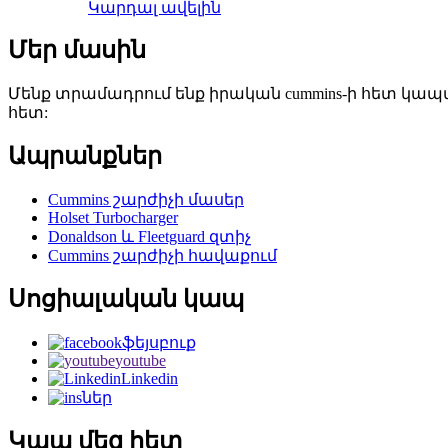
Կարդալ ավելին
Մեր մասին
Մենք տրամադրում ենք իրական cummins-ի հետ 
հետ:
Ապրանքներ
Cummins շարժիչի մասեր
Holset Turbocharger
Donaldson և Fleetguard զտիչ
Cummins շարժիչի հավաքում
Սոցիալական կապ
ֆեյսբուք
youtube
Linkedin
ներ
Կապ մեզ հետ