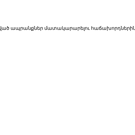
կապված ապրանքներ մատակարարելու հաճախորդների