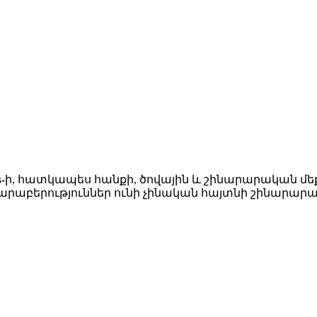
s-ի, հատկապես հանքի, ծովային և շինարարական մեք
աբերություններ ունի չինական հայտնի շինարարակ