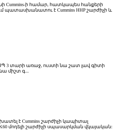
ունի Cummins-ի համար, հատկապես հանքերի
նում պատասխանատու է Cummins HHP շարժիչի և
 ԿՍՊ 3 տարի առաջ, ուստի նա շատ լավ գիտի
 միշտ գ...
խատել է Cummins շարժիչի կապիտալ
, QSK60 մոդելի շարժիչի սպասարկման վկայական: