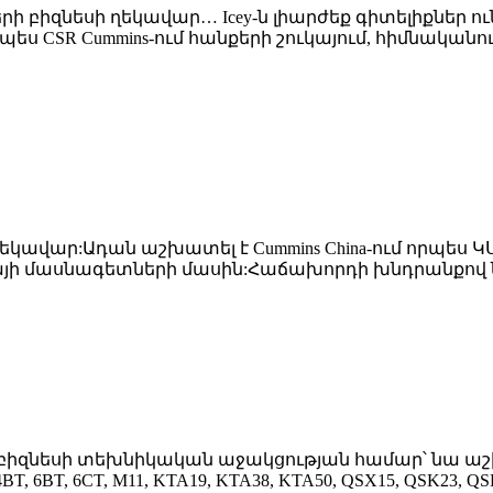
երի բիզնեսի ղեկավար… Icey-ն լիարժեք գիտելիքներ 
պես CSR Cummins-ում հանքերի շուկայում, հիմնակա
սի ղեկավար:Ադան աշխատել է Cummins China-ում որպես
այի մասնագետների մասին:Հաճախորդի խնդրանքով նա
ր բիզնեսի տեխնիկական աջակցության համար՝ նա աշ
6BT, 6CT, M11, KTA19, KTA38, KTA50, QSX15, QSK23