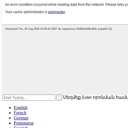
Սեղմեք Enter որոնման հա
English
French
German
Portuguese