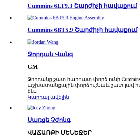
Cummins 6LT9.3 Շարժիչի հավաքում
Cummins 6BT5.9 Շարժիչի հավաքում
Ջորդան Վանգ
GM
Ջորդանը շատ հարուստ փորձ ունի Cummin
աշխատանքային փորձով:Նաև շատ լավ հար
են...
Կարդալ ավելին
Սառցե Չժոնգ
ՎԱՃԱՌՔԻ ՄԵՆԵՋԵՐ