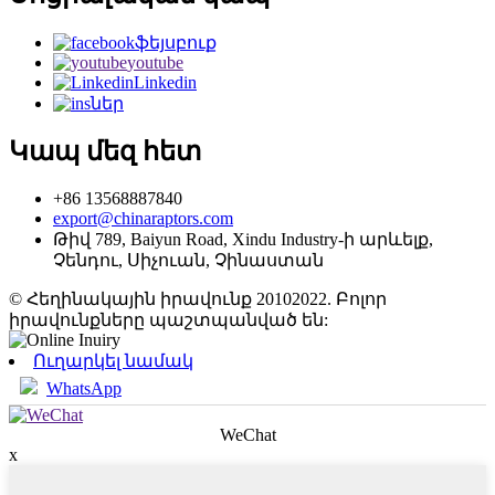
ֆեյսբուք
youtube
Linkedin
ներ
Կապ մեզ հետ
+86 13568887840
export@chinaraptors.com
Թիվ 789, Baiyun Road, Xindu Industry-ի արևելք,
Չենդու, Սիչուան, Չինաստան
© Հեղինակային իրավունք 20102022. Բոլոր
իրավունքները պաշտպանված են:
Ուղարկել նամակ
WhatsApp
WeChat
x