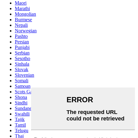
Maori
Marathi
Mongolian
Burmese
Nepali
Norwegian
Pashto
Persian
Punjabi
Serbian
Sesotho
Sinhala
Slovak
Slovenian
Somali
Samoan
Scots Gaelic
Shona
Sindhi
Sundanese
Swahili
Tajik
Tamil
Telugu
Thai