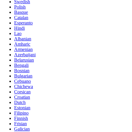
Swedish
Polish
Basque
Catalan
Esperanto
Hindi
Lao
Albanian
Amharic
Armenian
Azerbaijani
Belarusian
Bengali
Bosnian
Bulgarian
Cebuano
Chichewa
Corsican
Croatian
Dutch
Estonian
Filipino
Finnish
Frisian
Galician