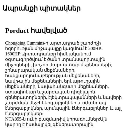
Ապրանքի պիտակներ
Porduct հավելված
Chongqing Cummins-ի արտադրած շարժիչի
հզորության միջակայքը կազմում է 200HP-
1600HP:Արտադրանքը հիմնականում
օգտագործվում է ծանր տրանսպորտային
միջոցների, խոշոր մարդատար մեքենաների,
շինարարական մեքենաների,
հանքարդյունաբերության մեքենաների,
նավթային մեքենաների, երկաթուղային
մեքենաների, նավահանգստի մեքենաների,
ստացիոնար և շարժական դիզելային
գեներատորների, էլեկտրակայանների և նավերի
շարժման մեջ:Էներգաբլոկներ և օժանդակ
էներգաբլոկներ, պոմպային էներգաբլոկներ և այլ
էներգաբլոկներ:
NTA855-ն ունի բազմաթիվ կիրառումներ:Այն
կարող է համալրվել գեներատորային