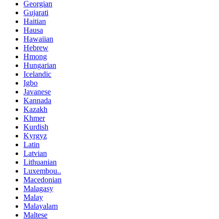
Georgian
Gujarati
Haitian
Hausa
Hawaiian
Hebrew
Hmong
Hungarian
Icelandic
Igbo
Javanese
Kannada
Kazakh
Khmer
Kurdish
Kyrgyz
Latin
Latvian
Lithuanian
Luxembou..
Macedonian
Malagasy
Malay
Malayalam
Maltese