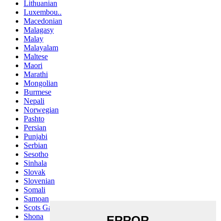
Lithuanian
Luxembou..
Macedonian
Malagasy
Malay
Malayalam
Maltese
Maori
Marathi
Mongolian
Burmese
Nepali
Norwegian
Pashto
Persian
Punjabi
Serbian
Sesotho
Sinhala
Slovak
Slovenian
Somali
Samoan
Scots Gaelic
Shona