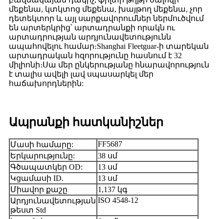
մեքենա, կտկտոց մեքենա, խայթող մեքենա, չոր
դետեկտոր և այլ սարքավորումներ ներմուծվում
են արտերկրից՝ արտադրանքի որակն ու
արտադրության արդյունավետությունն
ապահովելու համար։Shanghai Fleetguar-ի տարեկան
արտադրական հզորությունը հասնում է 32
միլիոնի։Սա մեր ընկերությանը հնարավորություն
է տալիս ավելի լավ սպասարկել մեր
հաճախորդներին:
Ապրանքի հատկանիշներ
FF5687
Մասի համարը:
Երկարությունը:
38 սմ
Գծապատկեր OD:
13 սմ
Կցամասի ID.
13 սմ
Միավոր քաշը
1,137 կգ
ISO 4548-12
Արդյունավետության
թեստ Std