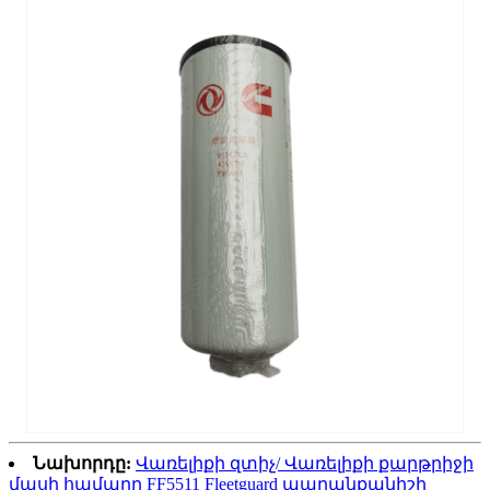
Նախորդը:
Վառելիքի զտիչ/ Վառելիքի քարթրիջի
մասի համարը FF5511 Fleetguard ապրանքանիշի