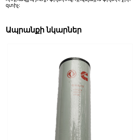
զտիչ:
Ապրանքի նկարներ