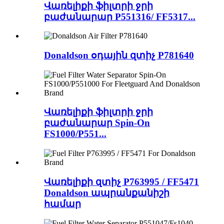
Վառելիքի ֆիլտրի ջրի
բաժանարար P551316/ FF5317...
Donaldson օդային զտիչ P781640
Վառելիքի ֆիլտրի ջրի
բաժանարար Spin-On
FS1000/P551...
Վառելիքի զտիչ P763995 / FF5471
Donaldson ապրանքանիշի
համար