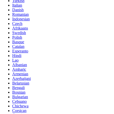
Turkish
Italian
Danish
Romanian
Indonesian
Czech
Afrikaans
Swedish
Polish
Basque
Catalan
Esperanto
Hindi
Lao
Albanian
Amharic
Armenian
Azerbaijani
Belarusian
Bengali
Bosnian
Bulgarian
Cebuano
Chichewa
Corsican