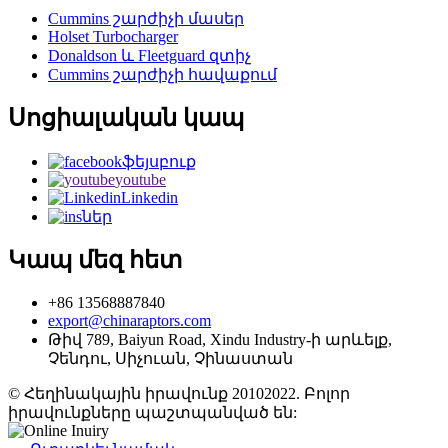
Cummins շարժիչի մասեր
Holset Turbocharger
Donaldson և Fleetguard զտիչ
Cummins շարժիչի հավաքում
Սոցիալական կապ
ֆեյսբուք
youtube
Linkedin
ներ
Կապ մեզ հետ
+86 13568887840
export@chinaraptors.com
Թիվ 789, Baiyun Road, Xindu Industry-ի արևելք,
Չենդու, Սիչուան, Չինաստան
© Հեղինակային իրավունք 20102022. Բոլոր
իրավունքները պաշտպանված են: