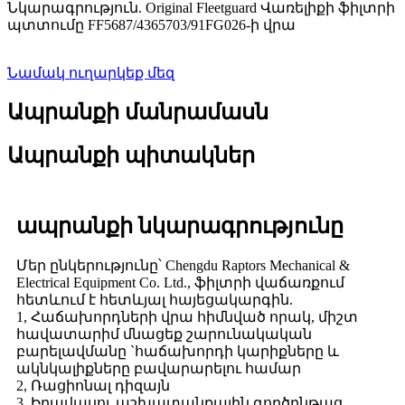
Նկարագրություն. Original Fleetguard Վառելիքի ֆիլտրի
պտտումը FF5687/4365703/91FG026-ի վրա
Նամակ ուղարկեք մեզ
Ապրանքի մանրամասն
Ապրանքի պիտակներ
ապրանքի նկարագրությունը
Մեր ընկերությունը՝ Chengdu Raptors Mechanical &
Electrical Equipment Co. Ltd., ֆիլտրի վաճառքում
հետևում է հետևյալ հայեցակարգին.
1, Հաճախորդների վրա հիմնված որակ, միշտ
հավատարիմ մնացեք շարունակական
բարելավմանը `հաճախորդի կարիքները և
ակնկալիքները բավարարելու համար
2, Ռացիոնալ դիզայն
3, Իրավասու աշխատանքային գործընթաց